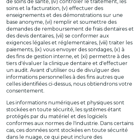
de soins de santé, (iv) contrôler le traitement, les
soins et la facturation, (v) effectuer des
enseignements et des démonstrations sur une
base anonyme, (vi) remplir et soumettre des
demandes de remboursement de frais dentaires et
des devis dentaires, (vii) se conformer aux
exigences légales et réglementaires, (viii) traiter les
paiements, (ix) vous envoyer des sondages, (x) à
des fins de gestion interne, et (xi) permettre à des
tiers d'évaluer la clinique dentaire et d'effectuer
un audit. Avant d'utiliser ou de divulguer des
informations personnelles à des fins autres que
celles identifiées ci-dessus, nous obtiendrons votre
consentement.
Les informations numériques et physiques sont
stockées en toute sécurité, les systèmes étant
protégés par du matériel et des logiciels
conformes aux normes de l'industrie. Dans certains
cas, ces données sont stockées en toute sécurité
dans le nuage, ce qui peut inclure des