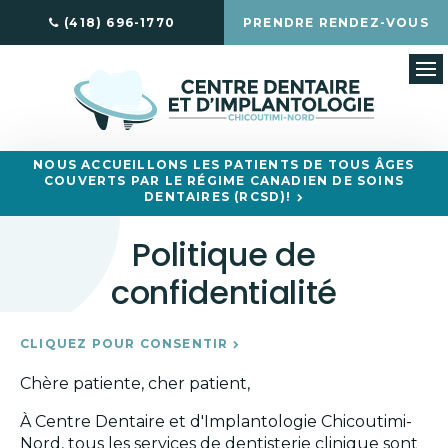
(418) 696-1770
PRENDRE RENDEZ-VOUS
Ou
NOUS ACCUEILLONS LES PATIENTS DE TOUS ÂGES
COUVERTS PAR LE RÉGIME CANADIEN DE SOINS
DENTAIRES (RCSD)!
Politique de
confidentialité
CLIQUEZ POUR CONSENTIR
Chère patiente, cher patient,
À Centre Dentaire et d'Implantologie Chicoutimi-
Nord, tous les services de dentisterie clinique sont