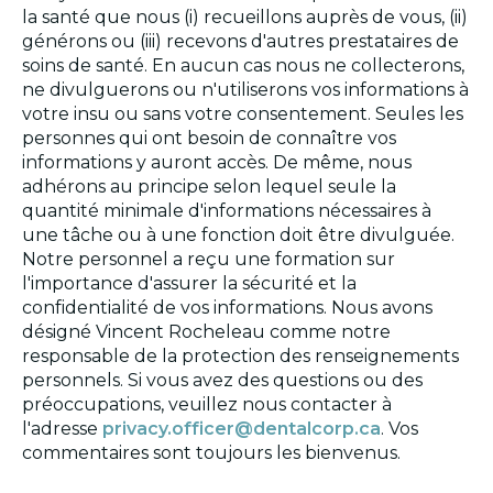
la santé que nous (i) recueillons auprès de vous, (ii)
générons ou (iii) recevons d'autres prestataires de
soins de santé. En aucun cas nous ne collecterons,
ne divulguerons ou n'utiliserons vos informations à
votre insu ou sans votre consentement. Seules les
personnes qui ont besoin de connaître vos
informations y auront accès. De même, nous
adhérons au principe selon lequel seule la
quantité minimale d'informations nécessaires à
une tâche ou à une fonction doit être divulguée.
Notre personnel a reçu une formation sur
l'importance d'assurer la sécurité et la
confidentialité de vos informations. Nous avons
désigné Vincent Rocheleau comme notre
responsable de la protection des renseignements
personnels. Si vous avez des questions ou des
préoccupations, veuillez nous contacter à
l'adresse
privacy.officer@dentalcorp.ca
. Vos
commentaires sont toujours les bienvenus.