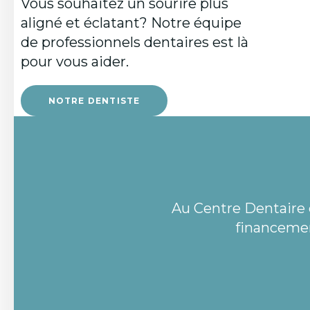
Vous souhaitez un sourire plus
aligné et éclatant? Notre équipe
de professionnels dentaires est là
pour vous aider.
NOTRE DENTISTE
Au
Centre Dentaire 
financemen