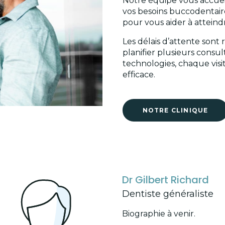
Notre équipe vous accuei
vos besoins buccodentair
pour vous aider à atteind
Les délais d’attente sont 
planifier plusieurs cons
technologies, chaque visi
efficace.
NOTRE CLINIQUE
Dr Gilbert Richard
Dentiste généraliste
Biographie à venir.