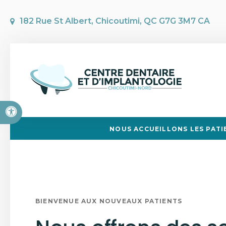
182 Rue St Albert
Chicoutimi
QC
G7G 3M7
CA
Version accessible
NOUS ACCUEILLONS LES PATI
BIENVENUE AUX NOUVEAUX PATIENTS