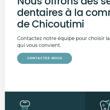
Nous offrons des s
dentaires à la co
de Chicoutimi
Contactez notre équipe pour choisir la
qui vous convient.
CONTACTEZ-NOUS