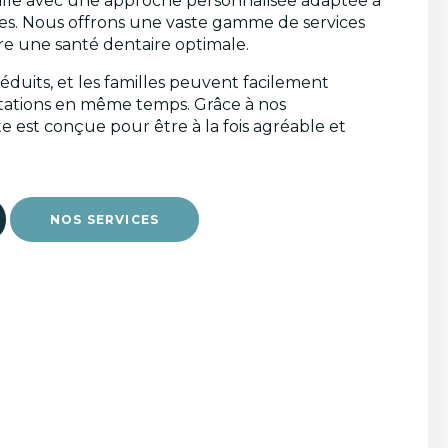
lle avec une approche personnalisée adaptée à
es. Nous offrons une vaste gamme de services
re une santé dentaire optimale.
réduits, et les familles peuvent facilement
ultations en même temps. Grâce à nos
te est conçue pour être à la fois agréable et
NOS SERVICES