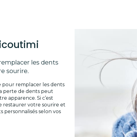
icoutimi
remplacer les dents
e sourire.
e pour remplacer les dents
La perte de dents peut
tre apparence. Si c’est
 restaurer votre sourire et
s personnalisés selon vos