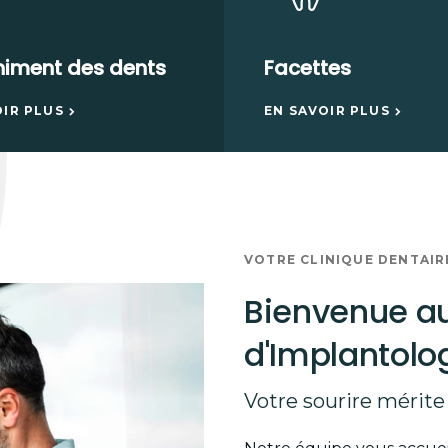
himent des dents
Facettes
OIR PLUS
EN SAVOIR PLUS
VOTRE CLINIQUE DENTAIR
Bienvenue au
d'Implantolo
Votre sourire mérite