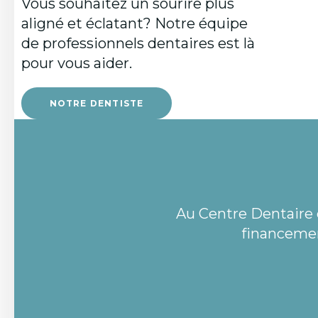
Vous souhaitez un sourire plus
aligné et éclatant? Notre équipe
de professionnels dentaires est là
pour vous aider.
NOTRE DENTISTE
Au
Centre Dentaire 
financemen