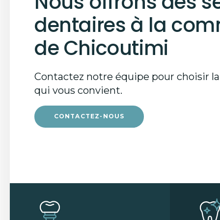
Nous offrons des s
dentaires à la co
de Chicoutimi
Contactez notre équipe pour choisir la
qui vous convient.
CONTACTEZ-NOUS