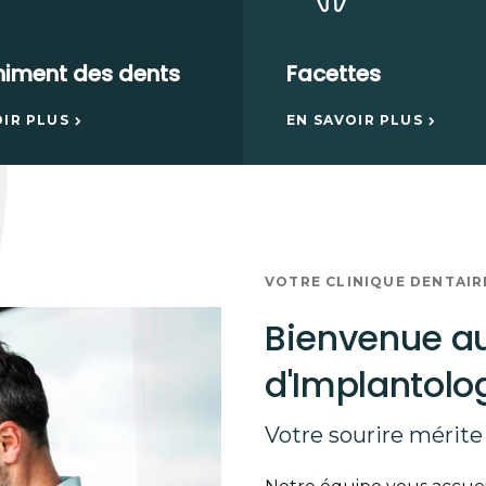
himent des dents
Facettes
OIR PLUS
EN SAVOIR PLUS
VOTRE CLINIQUE DENTAIR
Bienvenue au
d'Implantolo
Votre sourire mérite