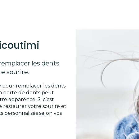
icoutimi
remplacer les dents
e sourire.
e pour remplacer les dents
La perte de dents peut
tre apparence. Si c’est
 restaurer votre sourire et
s personnalisés selon vos