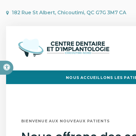
182 Rue St Albert
Chicoutimi
QC
G7G 3M7
CA
Version accessible
NOUS ACCUEILLONS LES PATI
BIENVENUE AUX NOUVEAUX PATIENTS