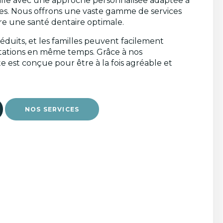
lle avec une approche personnalisée adaptée à
es. Nous offrons une vaste gamme de services
re une santé dentaire optimale.
réduits, et les familles peuvent facilement
ultations en même temps. Grâce à nos
te est conçue pour être à la fois agréable et
NOS SERVICES