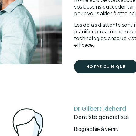
Notre équipe vous accuei
vos besoins buccodentair
pour vous aider à atteind
Les délais d’attente sont 
planifier plusieurs cons
technologies, chaque visi
efficace.
NOTRE CLINIQUE
Dr Gilbert Richard
Dentiste généraliste
Biographie à venir.